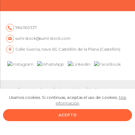
964363337
sumi-stock@sumi-stock.com
Calle Suecia, nave 6G Castellón de la Plana (Castellón)
Comercio desarrollado con
Linkasoft LeKommerce
Usamos cookies. Si continuas, aceptas el uso de cookies.
Más
información
ACEPTO