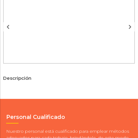
Descripción
Personal Cualificado
Nuestro personal está cualificado para emplear métodos
adecuados para cada trabajo, brindándole, de este modo,